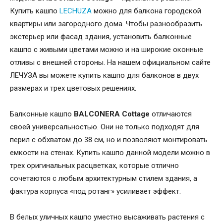
Купить кашпо
LECHUZA
можно для балкона городской
квартиры или загородного дома. Чтобы разнообразить
экстерьер или фасад здания, установить балконные
кашпо с живыми цветами можно и на широкие оконные
отливы с внешней стороны. На нашем официальном сайте
ЛЕЧУЗА вы можете купить кашпо для балконов в двух
размерах и трех цветовых решениях.
Балконные кашпо
BALCONERA Cottage
отличаются
своей универсальностью. Они не только подходят для
перил с обхватом до 38 см, но и позволяют монтировать
емкости на стенах. Купить кашпо данной модели можно в
трех оригинальных расцветках, которые отлично
сочетаются с любым архитектурным стилем здания, а
фактура корпуса «под ротанг» усиливает эффект.
В белых уличных кашпо уместно высаживать растения с