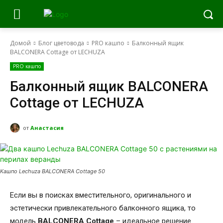
Домой
Блог цветовода
PRO кашпо
Балконный ящик
BALCONERA Cottage от LECHUZA
PRO кашпо
Балконный ящик BALCONERA
Cottage от LECHUZA
от
Анастасия
Кашпо Lechuza BALCONERA Cottage 50
Если вы в поисках вместительного, оригинального и
эстетически привлекательного балконного ящика, то
модель
BALCONERA
Cottage
– идеальное решение.