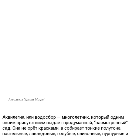
Аквилегия 'Spring Magic'
Аквилегия, или водосбор — многолетник, который одним
своим присутствием выдаёт продуманный, “насмотренный”
сад. Она не орёт красками, а собирает тонкие полутона:
пастельные, лавандовые, голубые, сливочные, пурпурные и