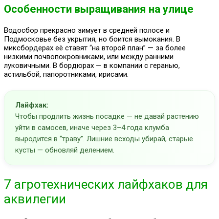
Особенности выращивания на улице
Водосбор прекрасно зимует в средней полосе и
Подмосковье без укрытия, но боится вымокания. В
миксбордерах её ставят “на второй план” — за более
низкими почвопокровниками, или между ранними
луковичными. В бордюрах — в компании с геранью,
астильбой, папоротниками, ирисами.
Лайфхак:
Чтобы продлить жизнь посадке — не давай растению
уйти в самосев, иначе через 3–4 года клумба
выродится в “траву”. Лишние всходы убирай, старые
кусты — обновляй делением.
7 агротехнических лайфхаков для
аквилегии