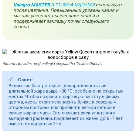
Valagro MASTER
3-11-38+4 MgO+МЭ
используют
после цветения. Повышенный уровень калия и
магния ускоряет вызревание тканей и
поддерживает закладку почек следующего
сезона.
Аквилегия жёлтая (Aquilegia chrysantha ‘Yellow Queen’)
✓
Совет:
Аквилегия быстро теряет декоративность при
длительной жаре выше +30 °C, особенно на открытых
местах. Чтобы сохранить сортовую чистоту и форму
цветка, кусты стоит переносить ближе к северным
сторонам построек или притенять лёгкой сеткой в
самые жаркие часы. Это снижает риск угнетения и
выпадения растений, продлевает их жизнь до 6–7 лет
вместо стандартных 3–4.