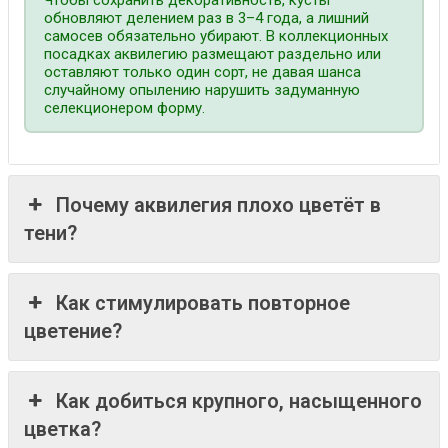
Чтобы сохранить декоративность, кусты
обновляют делением раз в 3–4 года, а лишний
самосев обязательно убирают. В коллекционных
посадках аквилегию размещают раздельно или
оставляют только один сорт, не давая шанса
случайному опылению нарушить задуманную
селекционером форму.
Почему аквилегия плохо цветёт в
тени?
Как стимулировать повторное
цветение?
Как добиться крупного, насыщенного
цветка?