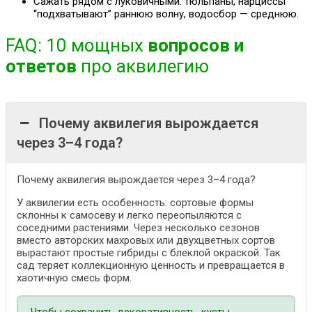
Сажать рядом с луковичными: тюльпаны, нарциссы
“подхватывают” раннюю волну, водосбор — среднюю.
FAQ: 10 мощных
вопросов и
ответов
про аквилегию
Почему аквилегия вырождается
через 3–4 года?
Почему аквилегия вырождается через 3–4 года?
У аквилегии есть особенность: сортовые формы
склонны к самосеву и легко переопыляются с
соседними растениями. Через несколько сезонов
вместо авторских махровых или двухцветных сортов
вырастают простые гибриды с блеклой окраской. Так
сад теряет коллекционную ценность и превращается в
хаотичную смесь форм.