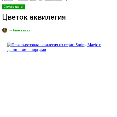
Садовые цветы
Цветок аквилегия
от
Анастасия