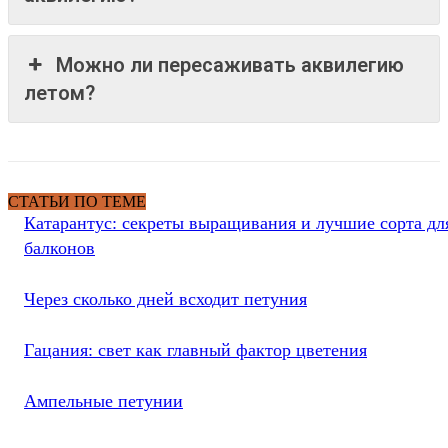
Можно ли пересаживать аквилегию
летом?
СТАТЬИ ПО ТЕМЕ
Катарантус: секреты выращивания и лучшие сорта дл
балконов
Через сколько дней всходит петуния
Гацания: свет как главный фактор цветения
Ампельные петунии