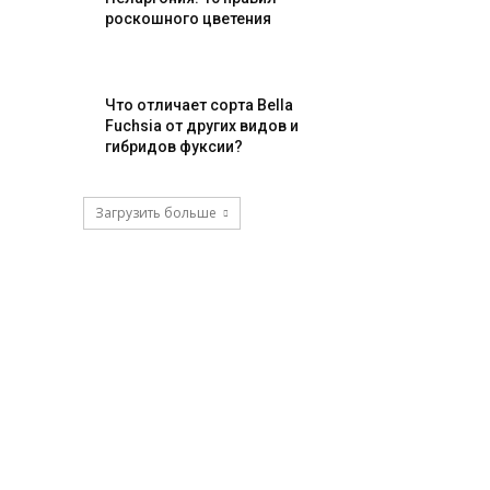
роскошного цветения
Что отличает сорта Bella
Fuchsia от других видов и
гибридов фуксии?
Загрузить больше