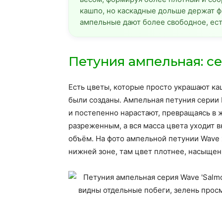
кашпо, но каскадные дольше держат ф
ампельные дают более свободное, ест
Петуния ампельная: с
Есть цветы, которые просто украшают каш
были созданы. Ампельная петуния серии В
и постепенно нарастают, превращаясь в 
разреженным, а вся масса цвета уходит вн
объём. На фото ампельной петунии Wave 
нижней зоне, там цвет плотнее, насыщен