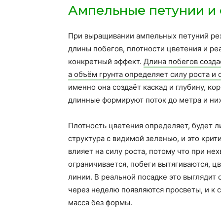
Ампельные петунии и
При выращивании ампельных петуний резу
длины побегов, плотности цветения и реа
конкретный эффект.
Длина побегов созда
а объём грунта определяет силу роста и
именно она создаёт каскад и глубину, ко
длинные формируют поток до метра и ни
Плотность цветения определяет, будет л
структура с видимой зеленью, и это крит
влияет на силу роста, потому что при не
ограничивается, побеги вытягиваются, ц
линии. В реальной посадке это выглядит
через неделю появляются просветы, и к 
масса без формы.