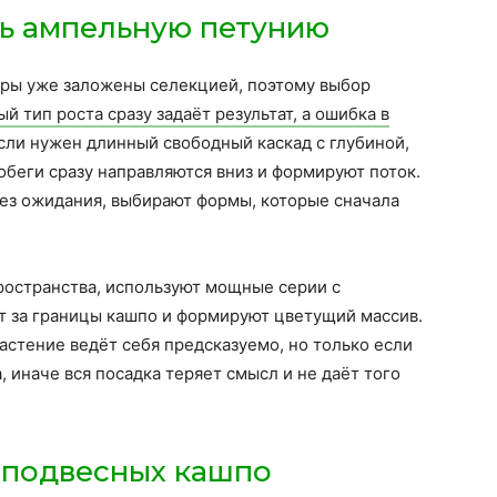
ть ампельную петунию
тры уже заложены селекцией, поэтому выбор
й тип роста сразу задаёт результат, а ошибка в
Если нужен длинный свободный каскад с глубиной,
обеги сразу направляются вниз и формируют поток.
без ожидания, выбирают формы, которые сначала
ространства, используют мощные серии с
т за границы кашпо и формируют цветущий массив.
растение ведёт себя предсказуемо, но только если
 иначе вся посадка теряет смысл и не даёт того
 подвесных кашпо