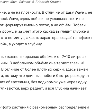
siana Wave ‘Salmon’ © Friedrich Strauss
не, а не на плотности. В отличие от Easy Wave с её
ock Wave, здесь побеги не укладываются и не
ют, формируя именно поток, а не объём. Побеги
 форму, и за счёт этого каскад выглядит глубже и
это не минус, а часть характера, создаётся эффект
й», а уходит в глубину.
ных кашпо и корзинах объёмом от 7–10 литров и
лины. В небольшом объёме она теряет главный
 В отличие от более плотных серий, здесь важен
ага, потому что длинные побеги быстро расходуют
ия обязательны, без подкормок уже через одну,
ягиваются, верх редеет, и вся глубина начинает