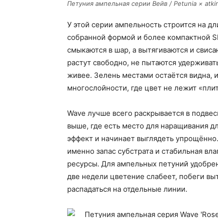
Петуния ампельная серии Вейв / Petunia × atkin
У этой серии ампельность строится на дли
собранной формой и более компактной Sh
смыкаются в шар, а вытягиваются и свиса
растут свободно, не пытаются удерживать
живее. Зелень местами остаётся видна, и 
многослойности, где цвет не лежит «плито
Wave лучше всего раскрывается в подвес
выше, где есть место для наращивания д
эффект и начинает выглядеть упрощённо.
именно запас субстрата и стабильная вл
ресурсы. Для ампельных петуний удобрен
две недели цветение слабеет, побеги выт
распадаться на отдельные линии.