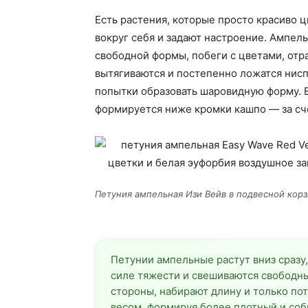
Есть растения, которые просто красиво ц
вокруг себя и задают настроение. Ампел
свободной формы, побеги с цветами, отра
вытягиваются и постепенно ложатся нисп
попытки образовать шаровидную форму. 
формируется ниже кромки кашпо — за сч
Петуния ампельная Изи Вейв в подвесной корзин
Петунии ампельные растут вниз сразу,
силе тяжести и свешиваются свободны
стороны, набирают длину и только по
весом, формируя более плотный и соб