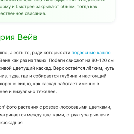
орму и быстрее закрывают объём, тогда как
ественное свисание.
ерия Вейв
по, а есть те, ради которых эти
подвесные кашпо
ейв как раз из таких. Побеги свисают на 80–120 см
живой цветущий каскад. Верх остаётся лёгким, чуть
из, туда, где и собирается глубина и настоящий
хорошо видно, как каскад работает именно в
нее и визуально тяжелее.