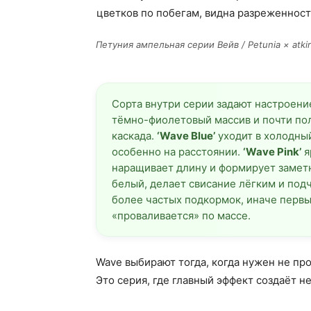
Петуния ампельная серии Вейв / Petunia × atkin
Сорта внутри серии задают настроени
тёмно-фиолетовый массив и почти по
каскада.
‘Wave Blue’
уходит в холодный
особенно на расстоянии.
‘Wave Pink’
я
наращивает длину и формирует заметн
белый, делает свисание лёгким и под
более частых подкормок, иначе первы
«проваливается» по массе.
Wave выбирают тогда, когда нужен не про
Это серия, где главный эффект создаёт не