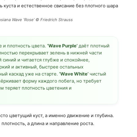
siana Wave ‘Rose’ © Friedrich Strauss
е и плотность цвета.
‘Wave Purple’
даёт плотный
лностью перекрывает зелень в нижней части
 синий и читается глубже и спокойнее,
ркий и активный, быстрее остальных
ый каскад уже на старте.
‘Wave White’
чистый
чёркивает форму каждого побега, но требует
м теряет плотность цветения и
сто цветущий куст, а именно движение и глубина.
 плотность, а длина и направление роста.