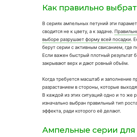
Как правильно выбра
В сериях ампельных петуний эти параме
сводится не к цвету, а к задаче.
Правильны
выборе разрушает форму всей посадки
. 
берут серии с активным свисанием, где п
Если важен быстрый плотный результат 
закрывают верх и дают ровный объём.
Когда требуется масштаб и заполнение п
разрастанием в стороны, которые выходя
В каждой из этих ситуаций одно и то же 
изначально выбран правильный тип роста,
эффекта, ради которого её делают.
Ампельные серии для