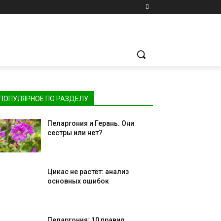
ПОПУЛЯРНОЕ ПО РАЗДЕЛУ
Пеларгония и Герань. Они
сестры или нет?
Цикас не растёт: анализ
основных ошибок
Пеларгония: 10 правил