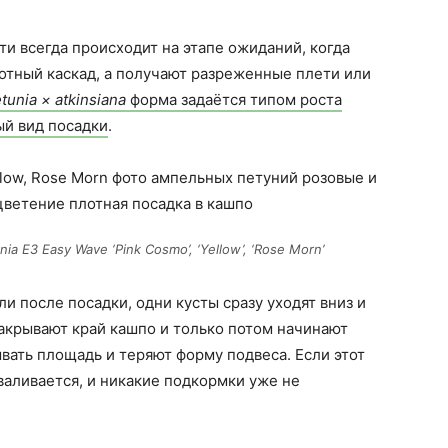
и всегда происходит на этапе ожиданий, когда
отный каскад, а получают разреженные плети или
tunia × atkinsiana
форма задаётся типом роста
ый вид посадки
.
a E3 Easy Wave ‘Pink Cosmo’, ‘Yellow’, ‘Rose Morn’
ли после посадки, одни кусты сразу уходят вниз и
закрывают край кашпо и только потом начинают
вать площадь и теряют форму подвеса. Если этот
валивается, и никакие подкормки уже не