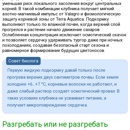
уменьшая риск локального засоления вокруг центральных
корней. В такой комбинации клубника получает мягкий
азотно-магниевый импульс от Valagro и физиологическую
защиту корневой зоны от Terra Aquatica. Подкормку
выполняют только по влажной почве, когда верхний слой
прогрелся и растение начало движение сахаров.
Ослабленная концентрация исключает осмотический скачок
и позволяет сердечку удерживать тургор даже при ночных
похолоданиях, создавая безопасный старт сезона и
равномерное формирование будущих цветоносов.
Совет биолога
Первую жидкую подкормку давай только после
прогрева верхних двух сантиметров почвы. Если земля
холоднее +6…+7 °C, корневые волоски не работают, и
даже слабый раствор создаёт осмотический провал. В
таких условиях клубника не усваивает питание, а
получает микроповреждение сердечка.
Разгребать или не разгребать