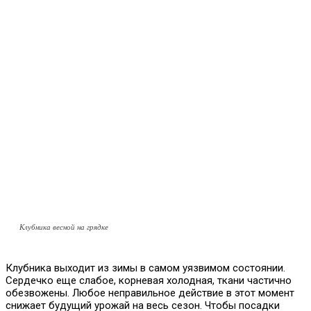
Клубника весной на грядке
Клубника выходит из зимы в самом уязвимом состоянии.
Сердечко еще слабое, корневая холодная, ткани частично
обезвожены. Любое неправильное действие в этот момент
снижает будущий урожай на весь сезон. Чтобы посадки