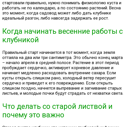
стартовали правильно, нужно понимать физиологию куста и
работать не по календарю, а по состоянию растений. Весна
это момент, когда садовод может либо дать клубнике
идеальный разгон, либо навсегда задержать ее рост.
Когда начинать весенние работы с
клубникой
Правильный старт начинается в тот момент, когда земля
оттаяла на два или три сантиметра. Это обычно конец марта
– начало апреля в средней полосе. Растение в этот период
пробуждает сердечко, активирует корневое давление и
начинает медленно расходовать внутренние сахара. Если
кусты открыть слишком рано, холодный ветер пересушит
сердечко и приведет к его повреждению. Если открыть
слишком поздно, начнется выпревание и загнивание старых
листьев, и молодые почки будут страдать от нехватки света.
Что делать со старой листвой и
почему это важно