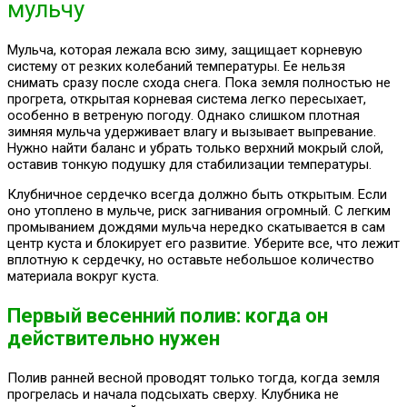
мульчу
Мульча, которая лежала всю зиму, защищает корневую
систему от резких колебаний температуры. Ее нельзя
снимать сразу после схода снега. Пока земля полностью не
прогрета, открытая корневая система легко пересыхает,
особенно в ветреную погоду. Однако слишком плотная
зимняя мульча удерживает влагу и вызывает выпревание.
Нужно найти баланс и убрать только верхний мокрый слой,
оставив тонкую подушку для стабилизации температуры.
Клубничное сердечко всегда должно быть открытым. Если
оно утоплено в мульче, риск загнивания огромный. С легким
промыванием дождями мульча нередко скатывается в сам
центр куста и блокирует его развитие. Уберите все, что лежит
вплотную к сердечку, но оставьте небольшое количество
материала вокруг куста.
Первый весенний полив: когда он
действительно нужен
Полив ранней весной проводят только тогда, когда земля
прогрелась и начала подсыхать сверху. Клубника не