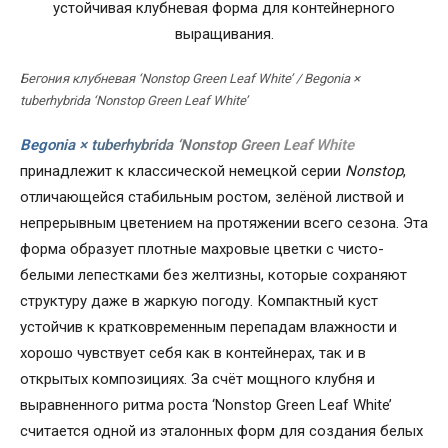
Бегония клубневая ‘Nonstop Green Leaf White’ / Begonia ×
tuberhybrida ‘Nonstop Green Leaf White’
Begonia × tuberhybrida ‘Nonstop Green Leaf White’
принадлежит к классической немецкой серии
Nonstop
,
отличающейся стабильным ростом, зелёной листвой и
непрерывным цветением на протяжении всего сезона. Эта
форма образует плотные махровые цветки с чисто-
белыми лепестками без желтизны, которые сохраняют
структуру даже в жаркую погоду. Компактный куст
устойчив к кратковременным перепадам влажности и
хорошо чувствует себя как в контейнерах, так и в
открытых композициях. За счёт мощного клубня и
выравненного ритма роста ‘Nonstop Green Leaf White’
считается одной из эталонных форм для создания белых