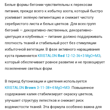
Белые формы бегонии чувствительны к перекосам
питания, прежде всего к избытку азота, который быстро
усиливает зелёную пигментацию и снижает чистоту
серебристого листа и белых цветков. Для всех групп
бегоний — декоративно-лиственных, декоративно-
цветущих и клубневых — питание должно поддерживать
плотность тканей и стабильный рост без стимуляции
избыточной вегетации. В фазе активного наращивания
куста применяется
KRISTALON
Red
12-12-36+3 MgO+МЭ
,
который обеспечивает ровное развитие и не провоцирует
позеленение светлых форм.
В период бутонизации и цветения используется
KRISTALON
Brown
3-11-38+4 MgO+МЭ
. Повышенное
содержание калия стабилизирует окраску цветков,
улучшает структуру лепестков и снижает риск
водянистости тканей. Эта формула особенно важна для