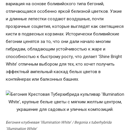
вариация на основе боливийского типа бегоний,
отличающаяся особенно яркой белизной цветков. Узкие
и длинные лепестки создают воздушные, почти
прозрачные соцветия, которые выглядят как светящиеся
кисти в подвесных корзинах. Исторически боливийские
бегонии ценятся за то, что они дали начало многим
гибридам, обладающим устойчивостью к жаре и
способностью к быстрому росту, что делает ‘Shine Bright
White’ отличным выбором для тех, кто хочет получить
эффектный ампельный каскад белых цветов в
контейнерах или балконных башнях.
Бегония клубневая ‘Illumination White’ / Begonia x tuberhybrida
‘Illumination White’