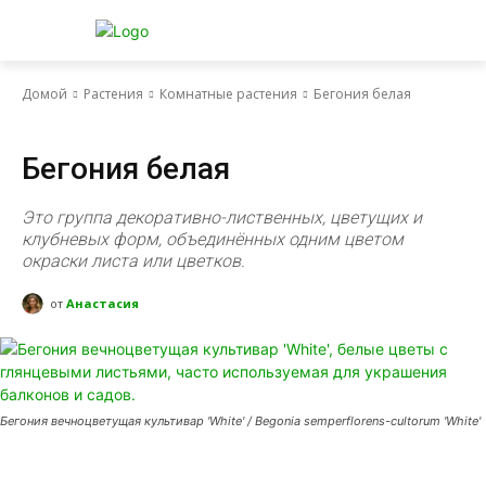
Домой
Растения
Комнатные растения
Бегония белая
Комнатные растения
Бегония белая
Это группа декоративно-лиственных, цветущих и
клубневых форм, объединённых одним цветом
окраски листа или цветков.
от
Анастасия
Бегония вечноцветущая культивар 'White' / Begonia semperflorens-cultorum 'White'