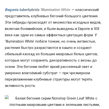
Begonia tuberhybrida ‘Illumination White’
— классический
представитель клубневых бегоний большого цветения.
Эти гибриды происходят от множества исходных видов,
включая боливийские, и были выведены в Европе в XIX
веке как одни из самых эффектных цветущих форм. У
‘Illumination White’ побеги тонкие, но очень ветвистые,
растения быстро разрастаются в кашпо и создают
обильный каскад из больших махровых белых цветов,
которые могут сохранять декоративность с весны до
осени. Эти бегонии любят яркий рассеянный свет и
умеренно влагоёмкий субстрат — при чрезмерном
переувлажнении клубневые структуры могут терять
активность роста.