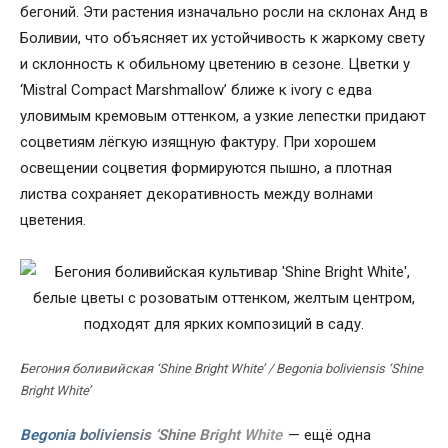
бегоний. Эти растения изначально росли на склонах Анд в
Боливии, что объясняет их устойчивость к жаркому свету
и склонность к обильному цветению в сезоне. Цветки у
‘Mistral Compact Marshmallow’ ближе к ivory с едва
уловимым кремовым оттенком, а узкие лепестки придают
соцветиям лёгкую изящную фактуру. При хорошем
освещении соцветия формируются пышно, а плотная
листва сохраняет декоративность между волнами
цветения.
Бегония боливийская ‘Shine Bright White’ / Begonia boliviensis ‘Shine
Bright White’
Begonia boliviensis ‘Shine Bright White’
— ещё одна