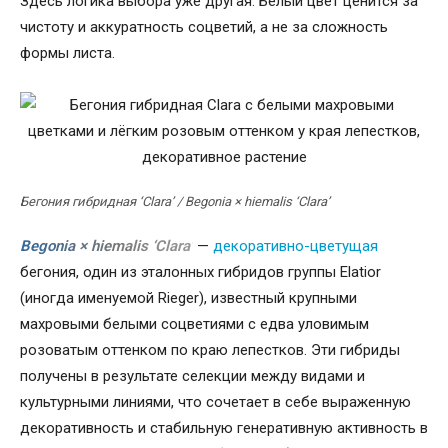
Здесь логика выбора уже другая. Белый цвет ценится за
чистоту и аккуратность соцветий, а не за сложность
формы листа.
Бегония гибридная ‘Clara’ / Begonia × hiemalis ‘Clara’
Begonia × hiemalis ‘Clara’
—
декоративно-цветущая
бегония, один из эталонных гибридов группы Elatior
(иногда именуемой Rieger), известный крупными
махровыми белыми соцветиями с едва уловимым
розоватым оттенком по краю лепестков. Эти гибриды
получены в результате селекции между видами и
культурными линиями, что сочетает в себе выраженную
декоративность и стабильную генеративную активность в