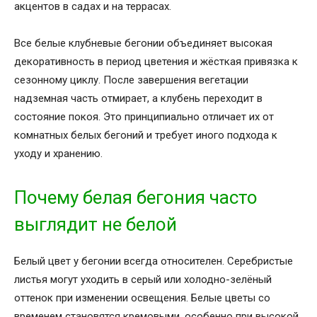
акцентов в садах и на террасах.
Все белые клубневые бегонии объединяет высокая
декоративность в период цветения и жёсткая привязка к
сезонному циклу. После завершения вегетации
надземная часть отмирает, а клубень переходит в
состояние покоя. Это принципиально отличает их от
комнатных белых бегоний и требует иного подхода к
уходу и хранению.
Почему белая бегония часто
выглядит не белой
Белый цвет у бегонии всегда относителен. Серебристые
листья могут уходить в серый или холодно-зелёный
оттенок при изменении освещения. Белые цветы со
временем становятся кремовыми, особенно при высокой