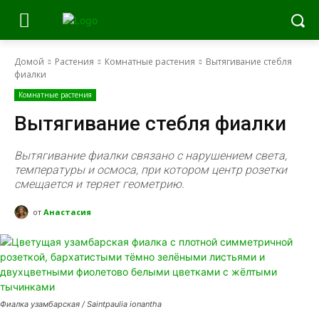
Домой
Растения
Комнатные растения
Вытягивание стебля
фиалки
Комнатные растения
Вытягивание стебля фиалки
Вытягивание фиалки связано с нарушением света,
температуры и осмоса, при котором центр розетки
смещается и теряет геометрию.
от
Анастасия
Фиалка узамбарская / Saintpaulia ionantha