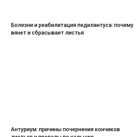
Болезни и реабилитация педилантуса: почему
вянет и сбрасывает листья
Антуриум: причины почернения кончиков
листьев и провалы по кальцию