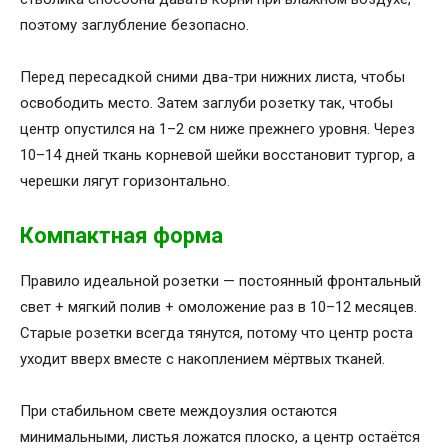
поэтому заглубление безопасно.
Перед пересадкой сними два-три нижних листа, чтобы
освободить место. Затем заглуби розетку так, чтобы
центр опустился на 1–2 см ниже прежнего уровня. Через
10–14 дней ткань корневой шейки восстановит тургор, а
черешки лягут горизонтально.
Компактная форма
Правило идеальной розетки — постоянный фронтальный
свет + мягкий полив + омоложение раз в 10–12 месяцев.
Старые розетки всегда тянутся, потому что центр роста
уходит вверх вместе с накоплением мёртвых тканей.
При стабильном свете междоузлия остаются
минимальными, листья ложатся плоско, а центр остаётся