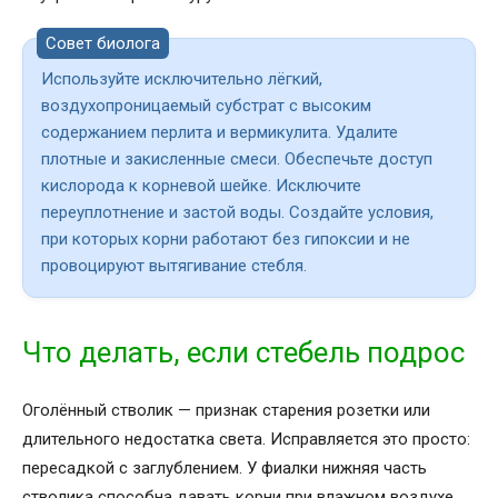
Совет биолога
Используйте исключительно лёгкий,
воздухопроницаемый субстрат с высоким
содержанием перлита и вермикулита. Удалите
плотные и закисленные смеси. Обеспечьте доступ
кислорода к корневой шейке. Исключите
переуплотнение и застой воды. Создайте условия,
при которых корни работают без гипоксии и не
провоцируют вытягивание стебля.
Что делать, если стебель подрос
Оголённый стволик — признак старения розетки или
длительного недостатка света. Исправляется это просто:
пересадкой с заглублением. У фиалки нижняя часть
стволика способна давать корни при влажном воздухе,