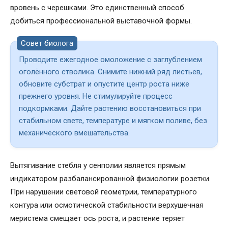
вровень с черешками. Это единственный способ
добиться профессиональной выставочной формы.
Совет биолога
Проводите ежегодное омоложение с заглублением
оголённого стволика. Снимите нижний ряд листьев,
обновите субстрат и опустите центр роста ниже
прежнего уровня. Не стимулируйте процесс
подкормками. Дайте растению восстановиться при
стабильном свете, температуре и мягком поливе, без
механического вмешательства.
Вытягивание стебля у сенполии является прямым
индикатором разбалансированной физиологии розетки.
При нарушении световой геометрии, температурного
контура или осмотической стабильности верхушечная
меристема смещает ось роста, и растение теряет