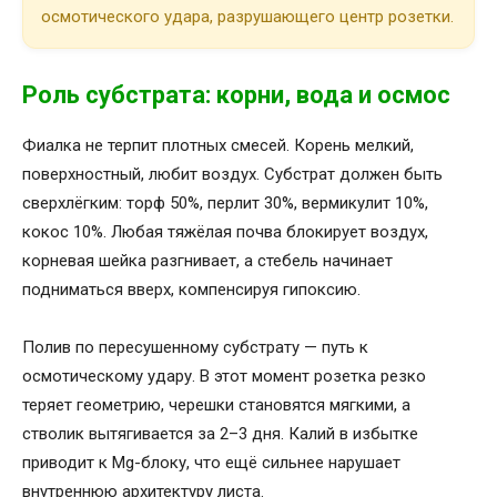
осмотического удара, разрушающего центр розетки.
Роль субстрата: корни, вода и осмос
Фиалка не терпит плотных смесей. Корень мелкий,
поверхностный, любит воздух. Субстрат должен быть
сверхлёгким: торф 50%, перлит 30%, вермикулит 10%,
кокос 10%. Любая тяжёлая почва блокирует воздух,
корневая шейка разгнивает, а стебель начинает
подниматься вверх, компенсируя гипоксию.
Полив по пересушенному субстрату — путь к
осмотическому удару. В этот момент розетка резко
теряет геометрию, черешки становятся мягкими, а
стволик вытягивается за 2–3 дня. Калий в избытке
приводит к Mg-блоку, что ещё сильнее нарушает
внутреннюю архитектуру листа.