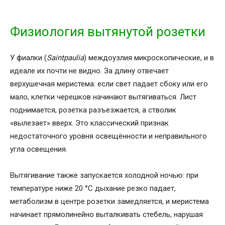
Физиология вытянутой розетки
У фиалки (
Saintpaulia
) междоузлия микроскопические, и в
идеале их почти не видно. За длину отвечает
верхушечная меристема: если свет падает сбоку или его
мало, клетки черешков начинают вытягиваться. Лист
поднимается, розетка разъезжается, а стволик
«вылезает» вверх. Это классический признак
недостаточного уровня освещённости и неправильного
угла освещения.
Вытягивание также запускается холодной ночью: при
температуре ниже 20 °C дыхание резко падает,
метаболизм в центре розетки замедляется, и меристема
начинает прямолинейно выталкивать стебель, нарушая