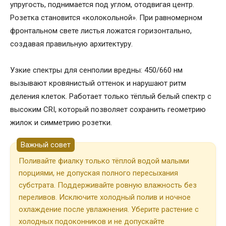
упругость, поднимается под углом, отодвигая центр.
Розетка становится «колокольной». При равномерном
фронтальном свете листья ложатся горизонтально,
создавая правильную архитектуру.
Узкие спектры для сенполии вредны: 450/660 нм
вызывают кровянистый оттенок и нарушают ритм
деления клеток. Работает только тёплый белый спектр с
высоким CRI, который позволяет сохранить геометрию
жилок и симметрию розетки.
Важный совет
Поливайте фиалку только тёплой водой малыми
порциями, не допуская полного пересыхания
субстрата. Поддерживайте ровную влажность без
переливов. Исключите холодный полив и ночное
охлаждение после увлажнения. Уберите растение с
холодных подоконников и не допускайте