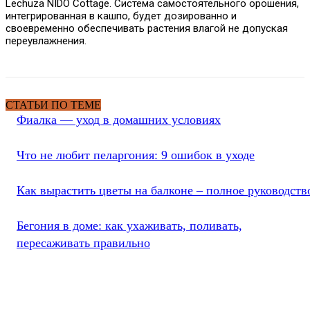
Lechuza NIDO Cottage. Система самостоятельного орошения,
интегрированная в кашпо, будет дозированно и
своевременно обеспечивать растения влагой не допуская
переувлажнения.
СТАТЬИ ПО ТЕМЕ
Фиалка — уход в домашних условиях
Что не любит пеларгония: 9 ошибок в уходе
Как вырастить цветы на балконе – полное руководств
Бегония в доме: как ухаживать, поливать,
пересаживать правильно