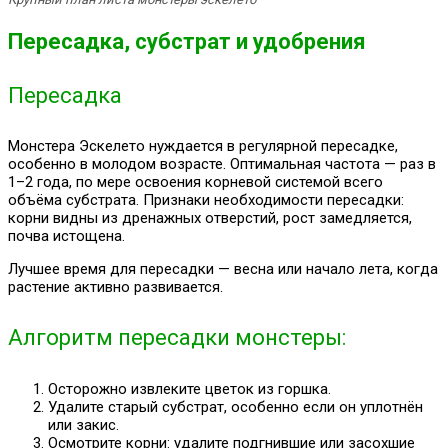
Пересадка, субстрат и удобрения
Пересадка
Монстера Эскелето нуждается в регулярной пересадке,
особенно в молодом возрасте. Оптимальная частота — раз в
1–2 года, по мере освоения корневой системой всего
объёма субстрата. Признаки необходимости пересадки:
корни видны из дренажных отверстий, рост замедляется,
почва истощена.
Лучшее время для пересадки — весна или начало лета, когда
растение активно развивается.
Алгоритм пересадки монстеры:
Осторожно извлеките цветок из горшка.
Удалите старый субстрат, особенно если он уплотнён
или закис.
Осмотрите корни: удалите подгнившие или засохшие