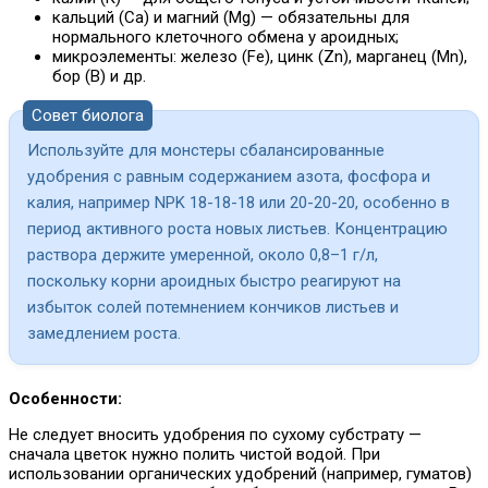
кальций (Ca) и магний (Mg) — обязательны для
нормального клеточного обмена у ароидных;
микроэлементы: железо (Fe), цинк (Zn), марганец (Mn),
бор (B) и др.
Совет биолога
Используйте для монстеры сбалансированные
удобрения с равным содержанием азота, фосфора и
калия, например NPK 18-18-18 или 20-20-20, особенно в
период активного роста новых листьев. Концентрацию
раствора держите умеренной, около 0,8–1 г/л,
поскольку корни ароидных быстро реагируют на
избыток солей потемнением кончиков листьев и
замедлением роста.
Особенности:
Не следует вносить удобрения по сухому субстрату —
сначала цветок нужно полить чистой водой. При
использовании органических удобрений (например, гуматов)