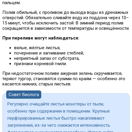
пальцем.
Полив обильный, с проливом до выхода воды из дренажных
отверстий. Обязательно сливайте воду из поддона через 10–
15 минут, чтобы исключить застой. В зимний период полив
сокращается в зависимости от температуры и освещённости.
При переливе могут наблюдаться:
вялые, жёлтые листья,
почернение и загнивание стеблей,
неприятный запах от субстрата,
признаки корневой гнили.
При недостаточном поливе ажурная зелень скручивается,
теряют тургор, становятся сухими по краям — особенно это
касается нижних, старых листьев.
Совет биолога
Регулярно очищайте листья монстеры от пыли,
особенно при содержании в помещении. Крупные
перфорированные листья быстро накапливают
загрязнения, из-за чего снижается интенсивность