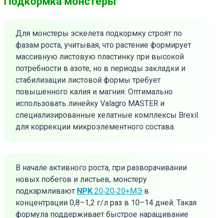
Подкормка монстеры
Для монстеры эскелета подкормку строят по
фазам роста, учитывая, что растение формирует
массивную листовую пластинку при высокой
потребности в азоте, но в периоды закладки и
стабилизации листовой формы требует
повышенного калия и магния. Оптимально
использовать линейку Valagro MASTER и
специализированные хелатные комплексы Brexil
для коррекции микроэлементного состава.
В начале активного роста, при разворачивании
новых побегов и листьев, монстеру
подкармливают
NPK
20‑20‑20+МЭ
в
концентрации 0,8–1,2 г/л раз в 10–14 дней. Такая
формула поддерживает быстрое наращивание