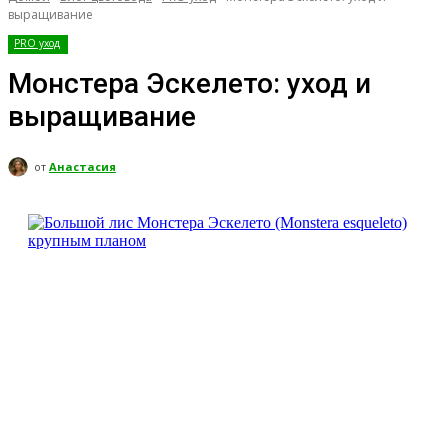
выращивание
PRO уход
Монстера Эскелето: уход и
выращивание
от
Анастасия