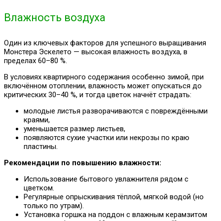
Влажность воздуха
Один из ключевых факторов для успешного выращивания
Монстера Эскелето — высокая влажность воздуха, в
пределах 60–80 %.
В условиях квартирного содержания особенно зимой, при
включённом отоплении, влажность может опускаться до
критических 30–40 %, и тогда цветок начнёт страдать:
молодые листья разворачиваются с повреждёнными
краями,
уменьшается размер листьев,
появляются сухие участки или некрозы по краю
пластины.
Рекомендации по повышению влажности:
Использование бытового увлажнителя рядом с
цветком.
Регулярные опрыскивания тёплой, мягкой водой (но
только по утрам).
Установка горшка на поддон с влажным керамзитом