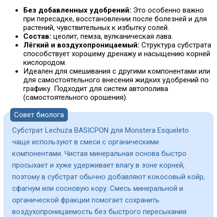
Без добавленных удобрений:
Это особенно важно
при пересадке, восстановлении после болезней и для
растений, чувствительных к избытку солей.
Состав:
цеолит, пемза, вулканическая лава.
Лёгкий и воздухопроницаемый:
Структура субстрата
способствует хорошему дренажу и насыщению корней
кислородом.
Идеален для смешивания с другими компонентами или
для самостоятельного внесения жидких удобрений по
графику. Подходит для систем автополива
(самостоятельного орошения).
Совет биолога
Субстрат Lechuza BASICPON для Monstera Esqueleto
чаще используют в смеси с органическими
компонентами. Чистая минеральная основа быстро
просыхает и хуже удерживает влагу в зоне корней,
поэтому в субстрат обычно добавляют кокосовый койр,
сфагнум или сосновую кору. Смесь минеральной и
органической фракции помогает сохранить
воздухопроницаемость без быстрого пересыхания