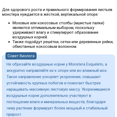
Для здорового роста и правильного формирования листьев
монстера нуждается в жёсткой, вертикальной опоре:
Моховые или кокосовые столбы (мшистые палки)
являются оптимальным выбором, поскольку
удерживают влагу и стимулируют образование
воздушных корней.
Также подойдут решётки, сетки или деревянные рейки,
обмотанные кокосовым волокном.
Совет биолога
Не обрезайте воздушные корни у Monstera Esqueleto, а
аккуратно направляйте их к опоре или во влажный мох.
Такое направление ускоряет укоренение, повышает
устойчивость крупных побегов и помогает быстрее
наращивать массивную листовую массу. Укоренившиеся
воздушные корни дополнительно участвуют в
поглощении влаги и минеральных веществ, благодаря
чему растение формирует более мощный и стабильный
прирост.