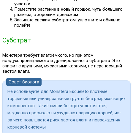
участки.
Поместите растение в новый горшок, чуть большего
размера, с хорошим дренажом.
Засыпьте свежим субстратом, уплотните и обильно
полейте.
Субстрат
Монстера требует влагоёмкого, но при этом
воздухопроницаемого и дренированного субстрата. Это
эпифит с крупными, мясистыми корнями, не переносящий
застоя влаги.
Совет биолога
Не используйте для Monstera Esqueleto плотные
торфяные или универсальные грунты без разрыхляющих
компонентов. Такие смеси быстро уплотняются,
медленно просыхают и ухудшают аэрацию корней, из-
за чего повышается риск застоя влаги и повреждения
корневой системы.