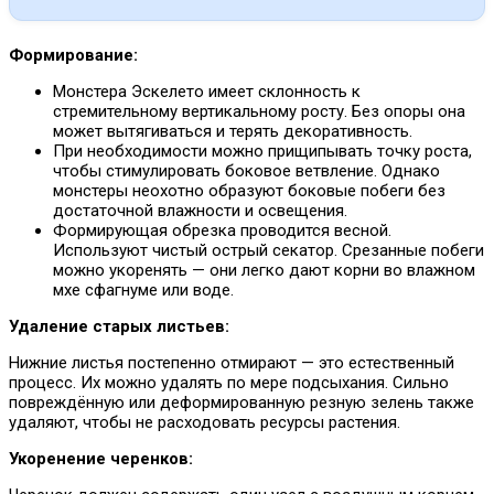
Формирование:
Монстера Эскелето имеет склонность к
стремительному вертикальному росту. Без опоры она
может вытягиваться и терять декоративность.
При необходимости можно прищипывать точку роста,
чтобы стимулировать боковое ветвление. Однако
монстеры неохотно образуют боковые побеги без
достаточной влажности и освещения.
Формирующая обрезка проводится весной.
Используют чистый острый секатор. Срезанные побеги
можно укоренять — они легко дают корни во влажном
мхе сфагнуме или воде.
Удаление старых листьев:
Нижние листья постепенно отмирают — это естественный
процесс. Их можно удалять по мере подсыхания. Сильно
повреждённую или деформированную резную зелень также
удаляют, чтобы не расходовать ресурсы растения.
Укоренение черенков: