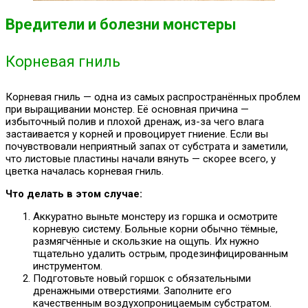
Вредители и болезни монстеры
Корневая гниль
Корневая гниль — одна из самых распространённых проблем
при выращивании монстер. Её основная причина —
избыточный полив и плохой дренаж, из-за чего влага
застаивается у корней и провоцирует гниение. Если вы
почувствовали неприятный запах от субстрата и заметили,
что листовые пластины начали вянуть — скорее всего, у
цветка началась корневая гниль.
Что делать в этом случае:
Аккуратно выньте монстеру из горшка и осмотрите
корневую систему. Больные корни обычно тёмные,
размягчённые и скользкие на ощупь. Их нужно
тщательно удалить острым, продезинфицированным
инструментом.
Подготовьте новый горшок с обязательными
дренажными отверстиями. Заполните его
качественным воздухопроницаемым субстратом.