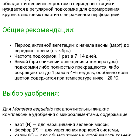
обладает интенсивным ростом в период вегетации и
нуждается в регулярной подкормке для формирования
крупных листовых пластин с выраженной перфорацией.
Общие рекомендации:
Период активной вегетации: с начала весны (март) до
середины осени (октябрь).
Частота подкормок: 1 раз в 7–14 дней.
Зимой (при снижении освещения и температуры):
подкормки либо полностью прекращаются, либо
сокращаются до 1 раза в 4–6 недель, особенно если
цветок содержится при температуре ниже +20 °C.
Выбор удобрения:
Для
Monstera esqueleto
предпочтительны жидкие
комплексные удобрения с микроэлементами, содержащие:
азот (N) — для наращивания зелёной массы;
фосфор (P) — для укрепления корневой системы;
калий (K) — для общего тонуса и устойчивости тканей;