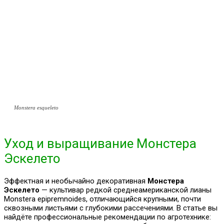
Monstera esqueleto
Уход и выращивание Монстера
Эскелето
Эффектная и необычайно декоративная
Монстера
Эскелето
— культивар редкой среднеамериканской лианы
Monstera epipremnoides, отличающийся крупными, почти
сквозными листьями с глубокими рассечениями. В статье вы
найдёте профессиональные рекомендации по агротехнике: