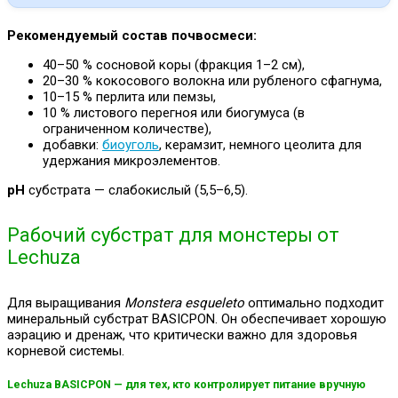
Рекомендуемый состав почвосмеси:
40–50 % сосновой коры (фракция 1–2 см),
20–30 % кокосового волокна или рубленого сфагнума,
10–15 % перлита или пемзы,
10 % листового перегноя или биогумуса (в
ограниченном количестве),
добавки:
биоуголь
, керамзит, немного цеолита для
удержания микроэлементов.
pH
субстрата — слабокислый (5,5–6,5).
Рабочий субстрат для монстеры от
Lechuza
Для выращивания
Monstera esqueleto
оптимально подходит
минеральный субстрат BASICPON. Он обеспечивает хорошую
аэрацию и дренаж, что критически важно для здоровья
корневой системы.
Lechuza BASICPON — для тех, кто контролирует питание вручную