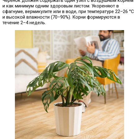
Черенок должен содержать один узел с воздушным корнем
и как минимум одним здоровым листом. Укореняют в
сфагнуме, вермикулите или в воде, при температуре 22–26 °C
и высокой влажности (70–90%). Корни формируются в
течение 2–4 недель.