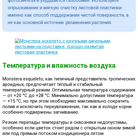
фотосинтеза и ухудшается газообмен. Используйте
опрыскивание и мягкую очистку листовой пластинки
именно как способ поддержания чистой поверхности, а
не как основной источник увлажнения растения.
Температура и влажность воздуха
Monstera esqueleto, как типичный представитель тропических
ароидных, предпочитает тёплый и стабильный
температурный режим. Оптимальная температура содержания
— от +20 °C до +28 °C. Минимально допустимая температура
— +15 °C, но при этом необходимо максимально сократить
полив и исключить переувлажнение, так как в холоде корни
особенно подвержены загниванию.
Резкие перепады температуры и сквозняки недопустимы,
особенно если цветок стоит рядом с открытым окном зимой
или под прямым потоком кондиционера летом.