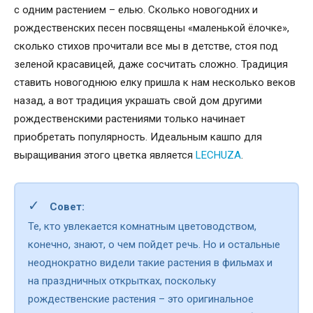
с одним растением – елью. Сколько новогодних и
рождественских песен посвящены «маленькой ёлочке»,
сколько стихов прочитали все мы в детстве, стоя под
зеленой красавицей, даже сосчитать сложно. Традиция
ставить новогоднюю елку пришла к нам несколько веков
назад, а вот традиция украшать свой дом другими
рождественскими растениями только начинает
приобретать популярность. Идеальным кашпо для
выращивания этого цветка является
LECHUZA
.
✓
Совет:
Те, кто увлекается комнатным цветоводством,
конечно, знают, о чем пойдет речь. Но и остальные
неоднократно видели такие растения в фильмах и
на праздничных открытках, поскольку
рождественские растения – это оригинальное