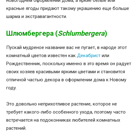
новогоднем оформлении дома, а яркие белые или
красные ягоды придают такому украшению еще больше
шарма и экстравагантности.
Шлюмбергера (
Schlumbergera
)
Пускай мудреное название вас не пугает, в народе этот
комнатный цветов известен как
Декабрист
или
Рождественник, поскольку именно в это время он радует
своих хозяев красивыми яркими цветами и становится
отличной частью декора в оформлении дома к Новому
году.
Это довольно неприхотливое растение, которое не
требует какого-либо особенного ухода, поэтому часто
встречается на подоконниках любителей комнатных
растений.