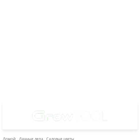
Домой
Дачные дела
Садовые цветы