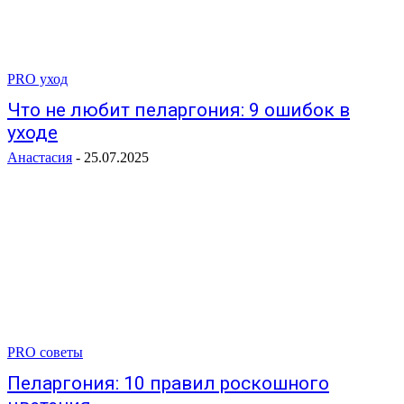
PRO уход
Что не любит пеларгония: 9 ошибок в
уходе
Анастасия
-
25.07.2025
PRO советы
Пеларгония: 10 правил роскошного