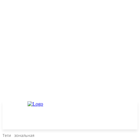
Теги
зональная