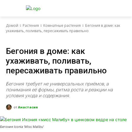
Домой
Растения
Комнатные растения
Бегония в доме: как
ухаживать, поливать, пересаживать правильно
PRO уход
Бегония в доме: как
ухаживать, поливать,
пересаживать правильно
Бегония требует не универсальных приёмов, а
понимания её формы, ритма роста и реакции на
условия ухода и содержания.
от
Анастасия
Бегония Iconia 'Miss Malibu'