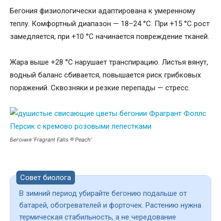
Бегония физиологически адаптирована к умеренному
теплу. Комфортный диапазон — 18–24 °C. При +15 °C рост
замедляется, при +10 °C начинается повреждение тканей.
Жара выше +28 °C нарушает транспирацию. Листья вянут,
водный баланс сбивается, повышается риск грибковых
поражений. Сквозняки и резкие перепады — стресс.
Бегония ‘Fragrant Falls ® Peach’
Совет биолога
В зимний период убирайте бегонию подальше от
батарей, обогревателей и форточек. Растению нужна
термическая стабильность, а не чередование