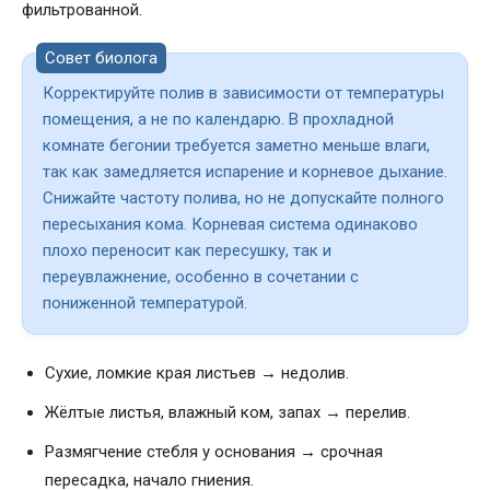
фильтрованной.
Совет биолога
Корректируйте полив в зависимости от температуры
помещения, а не по календарю. В прохладной
комнате бегонии требуется заметно меньше влаги,
так как замедляется испарение и корневое дыхание.
Снижайте частоту полива, но не допускайте полного
пересыхания кома. Корневая система одинаково
плохо переносит как пересушку, так и
переувлажнение, особенно в сочетании с
пониженной температурой.
Сухие, ломкие края листьев → недолив.
Жёлтые листья, влажный ком, запах → перелив.
Размягчение стебля у основания → срочная
пересадка, начало гниения.