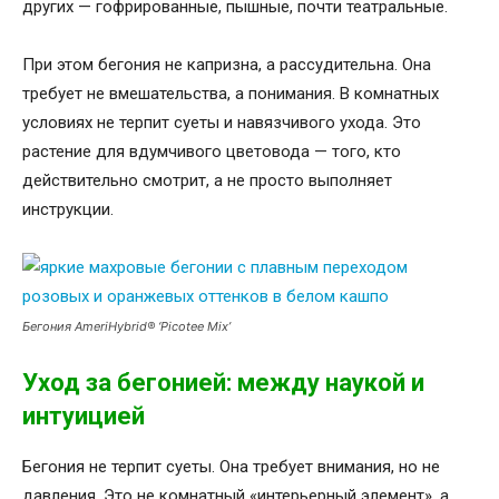
других — гофрированные, пышные, почти театральные.
При этом бегония не капризна, а рассудительна. Она
требует не вмешательства, а понимания. В комнатных
условиях не терпит суеты и навязчивого ухода. Это
растение для вдумчивого цветовода — того, кто
действительно смотрит, а не просто выполняет
инструкции.
Бегония AmeriHybrid® ‘Picotee Mix’
Уход за бегонией: между наукой и
интуицией
Бегония не терпит суеты. Она требует внимания, но не
давления. Это не комнатный «интерьерный элемент», а