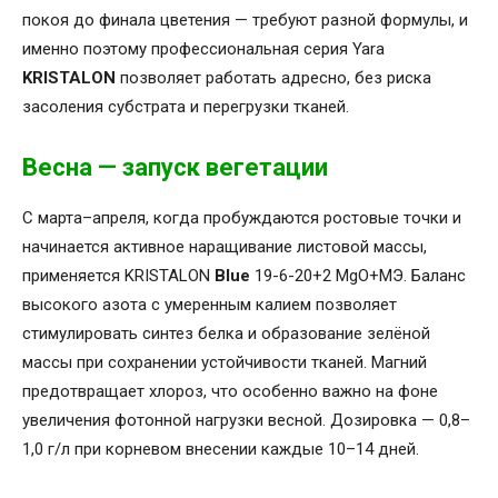
покоя до финала цветения — требуют разной формулы, и
именно поэтому профессиональная серия Yara
KRISTALON
позволяет работать адресно, без риска
засоления субстрата и перегрузки тканей.
Весна — запуск вегетации
С марта–апреля, когда пробуждаются ростовые точки и
начинается активное наращивание листовой массы,
применяется KRISTALON
Blue
19-6-20+2 MgO+МЭ. Баланс
высокого азота с умеренным калием позволяет
стимулировать синтез белка и образование зелёной
массы при сохранении устойчивости тканей. Магний
предотвращает хлороз, что особенно важно на фоне
увеличения фотонной нагрузки весной. Дозировка — 0,8–
1,0 г/л при корневом внесении каждые 10–14 дней.