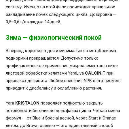
систему. Именно на этой фазе происходит правильное
закладывание почек следующего цикла. Дозировка —
0,5–0,6 г/л каждые 14 дней.
Зима — физиологический покой
В период короткого дня и минимального метаболизма
подкормки прекращаются. Допустимо только
профилактическое применение микроэлементов в виде
листовой обработки хелатами YaraLiva
CALCINIT
при
признаках дефицита. Любое внесение NPK в этот момент
приводит к дисбалансу и ослаблению растения.
Yara
KRISTALON
позволяет полностью закрыть
потребности бегонии во всех фазах цикла. Чёткая смена
формул — от Blue и Special весной, через Start и Orange
летом, до Brown осенью — это единственный способ