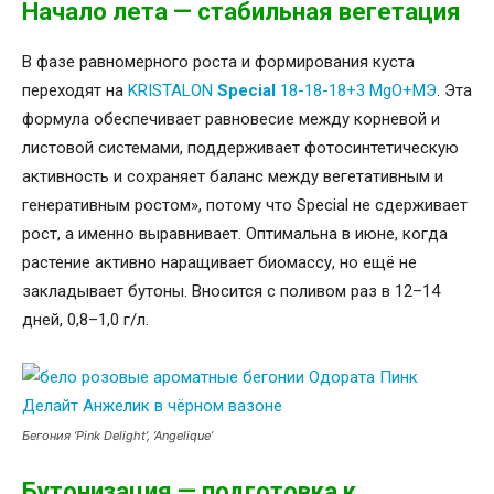
Начало лета — стабильная вегетация
В фазе равномерного роста и формирования куста
переходят на
KRISTALON
Special
18-18-18+3 MgO+МЭ
. Эта
формула обеспечивает равновесие между корневой и
листовой системами, поддерживает фотосинтетическую
активность и сохраняет баланс между вегетативным и
генеративным ростом», потому что Special не сдерживает
рост, а именно выравнивает. Оптимальна в июне, когда
растение активно наращивает биомассу, но ещё не
закладывает бутоны. Вносится с поливом раз в 12–14
дней, 0,8–1,0 г/л.
Бегония ‘Pink Delight’, ‘Angelique’
Бутонизация — подготовка к