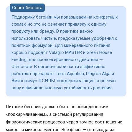
Совет биолога
Подкормку бегонии мы показываем на конкретных
схемах, но это не означает привязку к одному
продукту или бренду. В практике важно
использовать чистые, предсказуемые удобрения с
понятной формулой. Для минерального питания
хорошо подходят Valagro MASTER и Green House
Feeding, для пролонгированного действия —
Osmocote. В органической части эффективно
работают препараты Terra Aquatica, Plagron Alga и
Аминоцимус 4 СИЛЫ, поддерживающие корневую
зону и физиологическую устойчивость растения.
Питание бегонии должно быть не эпизодическим
«подкармливанием», а системой регулирования
физиологических процессов через точное соотношение
макро- и микроэлементов. Все фазы — от выхода из