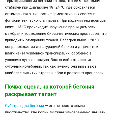
Термофизиология бегонии такова, что её метаболизм
стабилен при диапазоне 18–24 °C, где сохраняется
оптимальная активность ферментативных систем и
фотосинтетического аппарата. При падении температуры
ниже +13 °C происходит нарушение проницаемости
мембран и торможение биосинтетических процессов, что
приводит к отмиранию тканей. Перегрев выше +28 °C
сопровождается денатурацией белков и дефицитом
влаги из-за усиленной транспирации, особенно в
условиях сухого воздуха. Важно избегать резких
суточных колебаний, так как именно они вызывают
наиболее сильный стресс и сбои в ростовых процессах.
Почва: сцена, на которой бегония
раскрывает талант
Субстрат для бегонии
— это не просто земля, а
пространство, где корни должны одновременно дышать