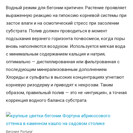
Водный режим для бегонии критичен. Растение проявляет
выраженную реакцию на гипоксию корневой системы при
застое влаги и на осмотический стресс при засолении
субстрата. Полив должен проводиться в момент
подсыхания верхнего горизонта почвосмеси, когда поры
вновь наполняются воздухом. Используется мягкая вода
с минимальным содержанием кальция и натрия;
оптимально — дистиллированная или фильтрованная с
последующим минерализованным дополнением.
Хлориды и сульфаты в высоких концентрациях угнетают
корневую ризодерму и приводят к некрозам. Таким
образом, правильный полив — это не «интуиция», а точная
коррекция водного баланса субстрата.
Бегония ‘Fortuna’