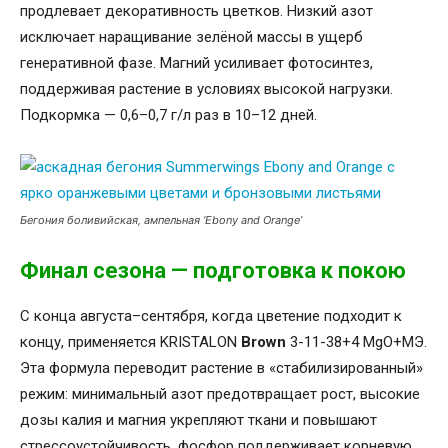
продлевает декоративность цветков. Низкий азот
исключает наращивание зелёной массы в ущерб
генеративной фазе. Магний усиливает фотосинтез,
поддерживая растение в условиях высокой нагрузки.
Подкормка — 0,6–0,7 г/л раз в 10–12 дней.
Бегония боливийская, ампельная ‘Ebony and Orange’
Финал сезона — подготовка к покою
С конца августа–сентября, когда цветение подходит к
концу, применяется KRISTALON
Brown
3-11-38+4 MgO+МЭ.
Эта формула переводит растение в «стабилизированный»
режим: минимальный азот предотвращает рост, высокие
дозы калия и магния укрепляют ткани и повышают
стрессоустойчивость, фосфор поддерживает корневую