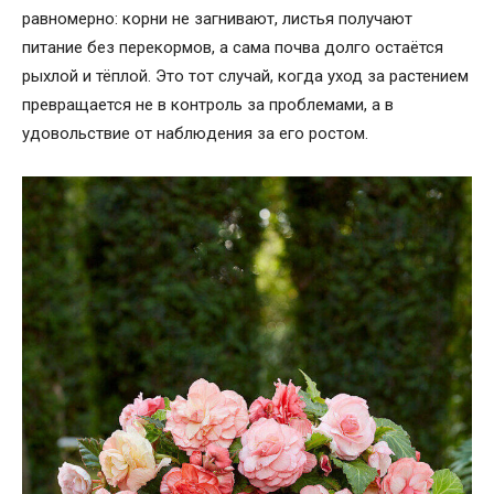
равномерно: корни не загнивают, листья получают
питание без перекормов, а сама почва долго остаётся
рыхлой и тёплой. Это тот случай, когда уход за растением
превращается не в контроль за проблемами, а в
удовольствие от наблюдения за его ростом.