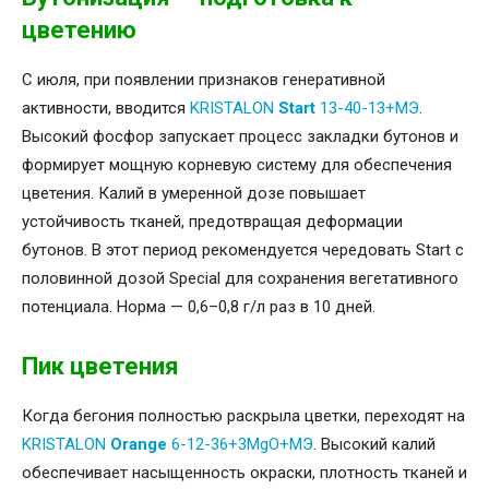
цветению
С июля, при появлении признаков генеративной
активности, вводится
KRISTALON
Start
13-40-13+МЭ
.
Высокий фосфор запускает процесс закладки бутонов и
формирует мощную корневую систему для обеспечения
цветения. Калий в умеренной дозе повышает
устойчивость тканей, предотвращая деформации
бутонов. В этот период рекомендуется чередовать Start с
половинной дозой Special для сохранения вегетативного
потенциала. Норма — 0,6–0,8 г/л раз в 10 дней.
Пик цветения
Когда бегония полностью раскрыла цветки, переходят на
KRISTALON
Orange
6-12-36+3MgO+МЭ
. Высокий калий
обеспечивает насыщенность окраски, плотность тканей и