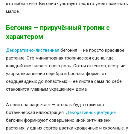
кто избыточен. Бегония чувствует тех, кто умеет замечать
малое.
Бегония — приручённый тропик с
характером
Декоративно-лиственная
бегония — не просто красивое
растение. Это миниатюрная тропическая сцена, где
каждый лист играет свою роль. Сотни оттенков, пёстрые
узоры, вкрапления серебра и бронзы, формы от
сердцевидных до лопастных — её листва сама по себе
становится главным украшением дома.
А если она зацветает — это как будто оживает
ботаническая иллюстрация.
Декоративно-цветущие
бегонии формируют совершенно иной ритм жизни
растения: у одних сортов цветки крошечные и скромные, у