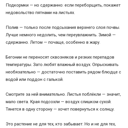
Подкормки — но сдержанно: если переборщить, покажет
недовольство пятнами на листьях.
Полив — только после подсыхания верхнего слоя почвы.
Лучше немного недолить, чем переувлажнить. Зимой —
сдержанно. Летом — почаще, особенно в жару.
Бегонии не переносят сквозняков и резких перепадов
температуры. Зато любят влажный воздух. Опрыскивать
необязательно — достаточно поставить рядом блюдце с
водой или поддон с галькой.
Смотрите за ней внимательно. Листья поблёкли — значит,
мало света. Края подсохли — воздух слишком сухой.
Тянется в одну сторону — хочет повернуться к солнцу.
Это растение не для тех, кто забывает. Но и не для тех,