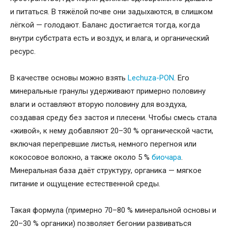
и питаться. В тяжёлой почве они задыхаются, в слишком
лёгкой — голодают. Баланс достигается тогда, когда
внутри субстрата есть и воздух, и влага, и органический
ресурс.
В качестве основы можно взять
Lechuza-PON
. Его
минеральные гранулы удерживают примерно половину
влаги и оставляют вторую половину для воздуха,
создавая среду без застоя и плесени. Чтобы смесь стала
«живой», к нему добавляют 20–30 % органической части,
включая перепревшие листья, немного перегноя или
кокосовое волокно, а также около 5 %
биочара
.
Минеральная база даёт структуру, органика — мягкое
питание и ощущение естественной среды.
Такая формула (примерно 70–80 % минеральной основы и
20–30 % органики) позволяет бегонии развиваться