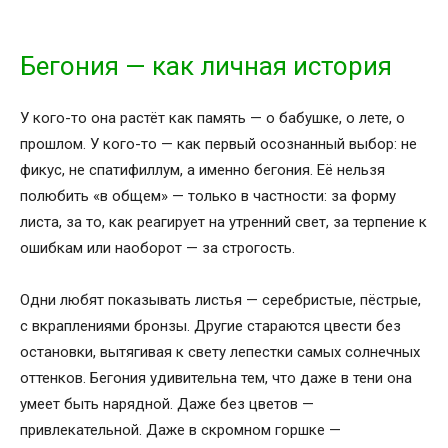
Бегония — как личная история
У кого-то она растёт как память — о бабушке, о лете, о
прошлом. У кого-то — как первый осознанный выбор: не
фикус, не спатифиллум, а именно бегония. Её нельзя
полюбить «в общем» — только в частности: за форму
листа, за то, как реагирует на утренний свет, за терпение к
ошибкам или наоборот — за строгость.
Одни любят показывать листья — серебристые, пёстрые,
с вкраплениями бронзы. Другие стараются цвести без
остановки, вытягивая к свету лепестки самых солнечных
оттенков. Бегония удивительна тем, что даже в тени она
умеет быть нарядной. Даже без цветов —
привлекательной. Даже в скромном горшке —